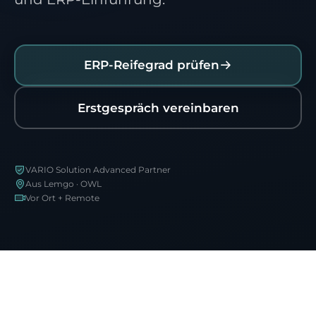
ERP-Reifegrad prüfen
Erstgespräch vereinbaren
VARIO Solution Advanced Partner
Aus Lemgo · OWL
Vor Ort + Remote