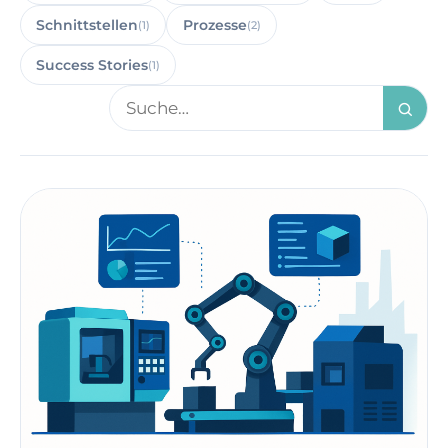
Schnittstellen
Prozesse
(1)
(2)
Success Stories
(1)