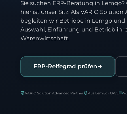
Sie suchen ERP-Beratung in Lemgo? G
hier ist unser Sitz. Als VARIO Solutio
begleiten wir Betriebe in Lemgo und
Auswahl, Einführung und Betrieb ihr
Warenwirtschaft.
ERP-Reifegrad prüfen
VARIO Solution Advanced Partner
Aus Lemgo · OWL
Vo