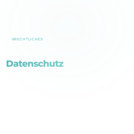
RECHTLICHES
Datenschutz
Informationen zur Erhebung und
Verarbeitung personenbezogener
Daten gemäß DSGVO.