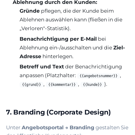
Ablehnung durch den Kunden:
Gründe
pflegen, die der Kunde beim
Ablehnen auswählen kann (fließen in die
„Verloren"-Statistik).
Benachrichtigung per E-Mail
bei
Ablehnung ein-/ausschalten und die
Ziel-
Adresse
hinterlegen.
Betreff und Text
der Benachrichtigung
anpassen (Platzhalter:
,
{{angebotsnummer}}
,
,
).
{{grund}}
{{kommentar}}
{{kunde}}
7. Branding (Corporate Design)
Unter
Angebotsportal → Branding
gestalten Sie