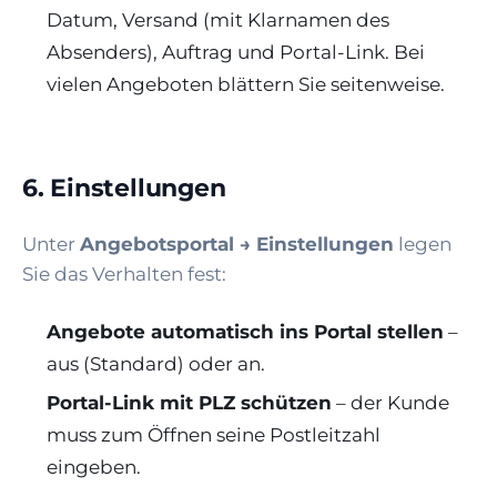
Datum, Versand (mit Klarnamen des
Absenders), Auftrag und Portal-Link. Bei
vielen Angeboten blättern Sie seitenweise.
6. Einstellungen
Unter
Angebotsportal → Einstellungen
legen
Sie das Verhalten fest:
Angebote automatisch ins Portal stellen
–
aus (Standard) oder an.
Portal-Link mit PLZ schützen
– der Kunde
muss zum Öffnen seine Postleitzahl
eingeben.